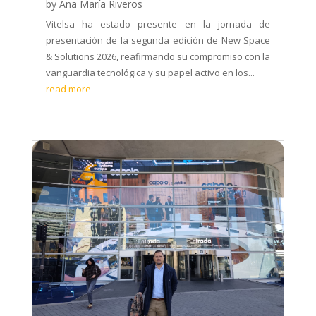
by
Ana María Riveros
Vitelsa ha estado presente en la jornada de
presentación de la segunda edición de New Space
& Solutions 2026, reafirmando su compromiso con la
vanguardia tecnológica y su papel activo en los...
read more