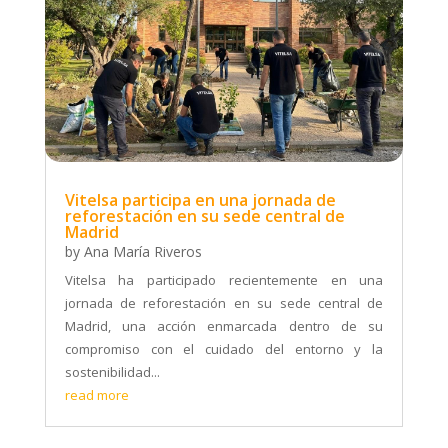
Vitelsa participa en una jornada de
reforestación en su sede central de
Madrid
by
Ana María Riveros
Vitelsa ha participado recientemente en una
jornada de reforestación en su sede central de
Madrid, una acción enmarcada dentro de su
compromiso con el cuidado del entorno y la
sostenibilidad...
read more