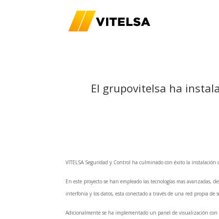
El grupovitelsa ha instal
VITELSA
Seguridad y Control ha culminado con éxito la instalación 
En este proyecto se han empleado las tecnologías mas avanzadas, de
interfonía y los datos, esta conectado a través de una red propia de 
Adicionalmente se ha implementado un panel de visualización con m