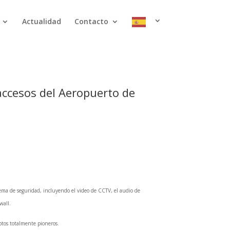
Actualidad
Contacto
 accesos del Aeropuerto de
ema de seguridad, incluyendo el video de CCTV, el audio de
wall.
tos totalmente pioneros.