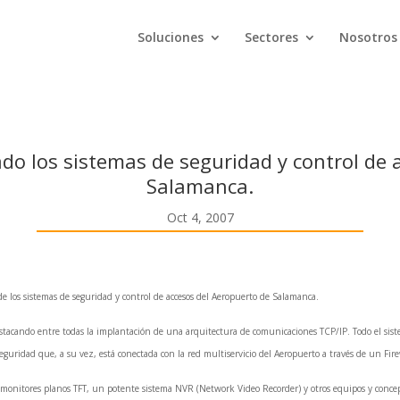
Soluciones
Sectores
Nosotros
ado los sistemas de seguridad y control de
Salamanca.
Oct 4, 2007
de los sistemas de seguridad y control de accesos del Aeropuerto de Salamanca.
stacando entre todas la implantación de una arquitectura de comunicaciones TCP/IP. Todo el sist
seguridad que, a su vez, está conectada con la red multiservicio del Aeropuerto a través de un Fire
onitores planos TFT, un potente sistema NVR (Network Video Recorder) y otros equipos y concep