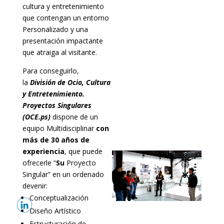
cultura y entretenimiento
que contengan un entorno
Personalizado y una
presentación impactante
que atraiga al visitante.
Para conseguirlo,
la
División de Ocio, Cultura
y Entretenimiento.
Proyectos Singulares
(OCE.ps)
dispone de un
equipo Multidisciplinar
con
más de 30 años de
experiencia
, que puede
ofrecerle “
Su
Proyecto
Singular” en un ordenado
devenir:
Conceptualización
Diseño Artístico
Estructuración de