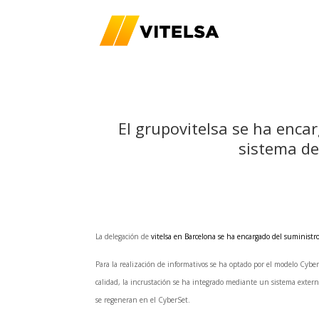
El grupovitelsa se ha enca
sistema de
La delegación de
vitelsa
en Barcelona se ha encargado del suministro,
Para la realización de informativos se ha optado por el modelo Cybe
calidad, la incrustación se ha integrado mediante un sistema exter
se regeneran en el CyberSet.