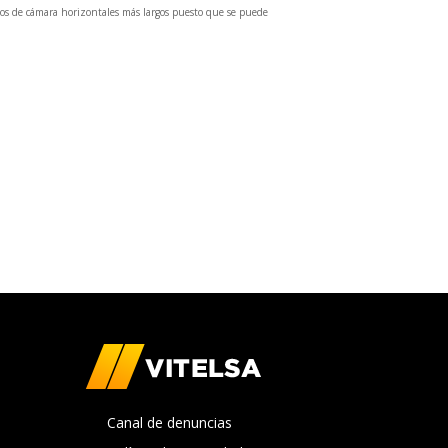
dos de cámara horizontales más largos puesto que se puede
Canal de denuncias