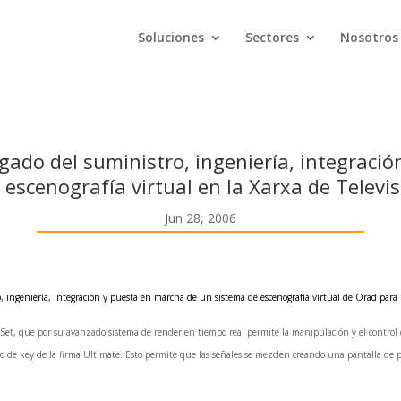
Soluciones
Sectores
Nosotros
rgado del suministro, ingeniería, integraci
 escenografía virtual en la Xarxa de Televis
Jun 28, 2006
 ingeniería, integración y puesta en marcha de un sistema de escenografía virtual de Orad para la
rSet, que por su avanzado sistema de render en tiempo real permite la manipulación y el control 
no de key de la firma Ultimate. Esto permite que las señales se mezclen creando una pantalla de