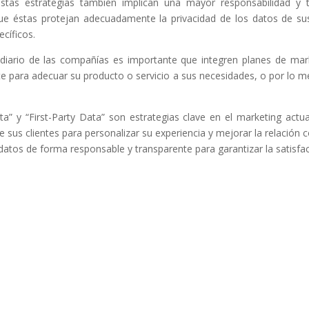
stas estrategias también implican una mayor responsabilidad y t
e éstas protejan adecuadamente la privacidad de los datos de sus c
cíficos.
o diario de las compañías es importante que integren planes de mar
liente para adecuar su producto o servicio a sus necesidades, o por lo
a” y “First-Party Data” son estrategias clave en el marketing act
sus clientes para personalizar su experiencia y mejorar la relación c
tos de forma responsable y transparente para garantizar la satisfacci