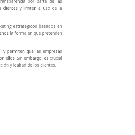
ransparencia por parte de las
lientes y limiten el uso de la
keting estratégicos basados en
 menos la forma en que pretenden
ual y permiten que las empresas
on ellos. Sin embargo, es crucial
ón y lealtad de los clientes.