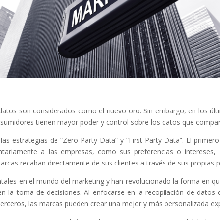
 datos son considerados como el nuevo oro. Sin embargo, en los úl
nsumidores tienen mayor poder y control sobre los datos que compar
as estrategias de “Zero-Party Data” y “First-Party Data”. El primero
luntariamente a las empresas, como sus preferencias o intereses,
marcas recaban directamente de sus clientes a través de sus propias 
tales en el mundo del marketing y han revolucionado la forma en que
en la toma de decisiones. Al enfocarse en la recopilación de datos 
erceros, las marcas pueden crear una mejor y más personalizada expe