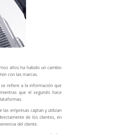
timos años ha habido un cambio
ten con las marcas.
 se refiere a la información que
 mientras que el segundo hace
plataformas.
 las empresas captan y utilizan
directamente de los clientes, en
riencia del cliente.