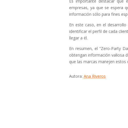
Es importante destacar que e
empresas, ya que se espera qu
información sólo para fines espe
En este caso, en el desarroll
identificar el perfil de cada c
llegar a él.
En resumen, el “Zero-Party Dat
obtengan información valiosa de 
que las marcas manejen estos da
Autora:
Ana Riveros