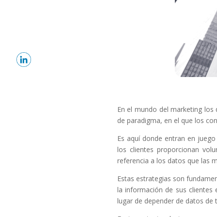
En el mundo del marketing los
de paradigma, en el que los co
Es aquí donde entran en juego l
los clientes proporcionan vo
referencia a los datos que las 
Estas estrategias son fundamen
la información de sus clientes 
lugar de depender de datos de t