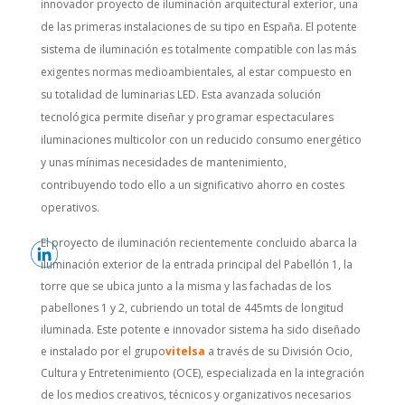
innovador proyecto de iluminación arquitectural exterior, una
de las primeras instalaciones de su tipo en España. El potente
sistema de iluminación es totalmente compatible con las más
exigentes normas medioambientales, al estar compuesto en
su totalidad de luminarias LED. Esta avanzada solución
tecnológica permite diseñar y programar espectaculares
iluminaciones multicolor con un reducido consumo energético
y unas mínimas necesidades de mantenimiento,
contribuyendo todo ello a un significativo ahorro en costes
operativos.
El proyecto de iluminación recientemente concluido abarca la
iluminación exterior de la entrada principal del Pabellón 1, la
torre que se ubica junto a la misma y las fachadas de los
pabellones 1 y 2, cubriendo un total de 445mts de longitud
iluminada. Este potente e innovador sistema ha sido diseñado
e instalado por el grupo
vitelsa
a través de su División Ocio,
Cultura y Entretenimiento (OCE), especializada en la integración
de los medios creativos, técnicos y organizativos necesarios