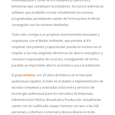
individualizada o zonal de los múltiples proyectores y
luminarias que constituyen la instalación. Incorpora además un
software que posibilita recrear virtualmente las escenas
programadas, permitiendo validar de forma previa el efecto
conseguido con las escenas diseñadas.
Todo esto configura un proyecto enormemente innovador y
respetuoso con el Medio Ambiente, que permite al IFA
conjuntar una potente y espectacular puesta en escena con el
respeto a las más exigentes directrices de ahorro energético y
consumo responsable de recursos, consiguiendo de forma
paralela un importante ahorro económico para la institución.
El grupo
vitelsa
, con 25 años de historia en el mercado
audiovisual español, es líder en el diseño e implementación de
las más completas y avanzadas soluciones y servicios de
tecnología audiovisual para los mercados de Empresas,
Administración Pública, Broadcast y Producción. Actualmente
cuenta con un cualificado equipo humano cercano a las 200
personas y cobertura comercial y técnica directa en toda