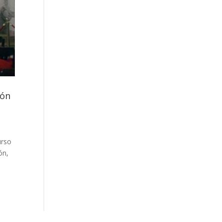
lón
urso
ón,