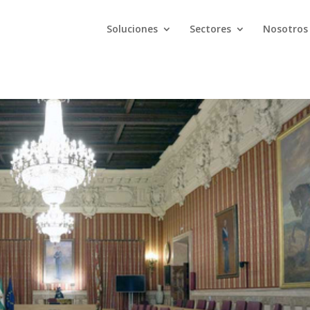
Soluciones
Sectores
Nosotros