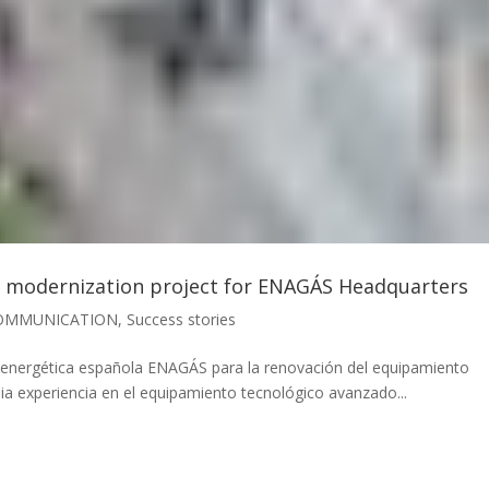
l modernization project for ENAGÁS Headquarters
OMMUNICATION
,
Success stories
energética española ENAGÁS para la renovación del equipamiento
lia experiencia en el equipamiento tecnológico avanzado...