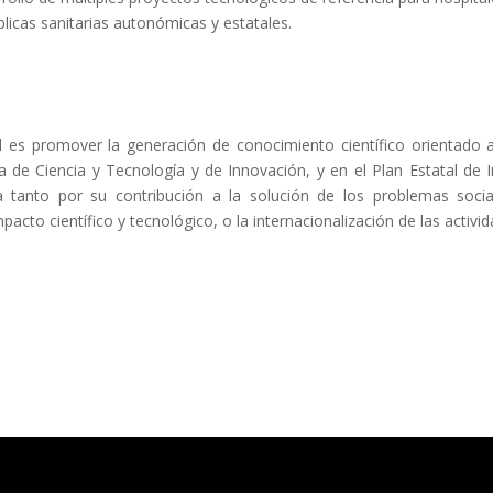
licas sanitarias autonómicas y estatales.
d es promover la generación de conocimiento científico orientado 
a de Ciencia y Tecnología y de Innovación, y en el Plan Estatal de I
da tanto por su contribución a la solución de los problemas soc
pacto científico y tecnológico, o la internacionalización de las activid