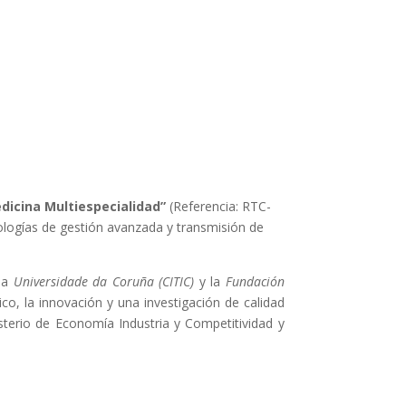
icina Multiespecialidad”
(Referencia: RTC-
nologías de gestión avanzada y transmisión de
 la
Universidade da Coruña (CITIC)
y la
Fundación
co, la innovación y una investigación de calidad
isterio de Economía Industria y Competitividad y