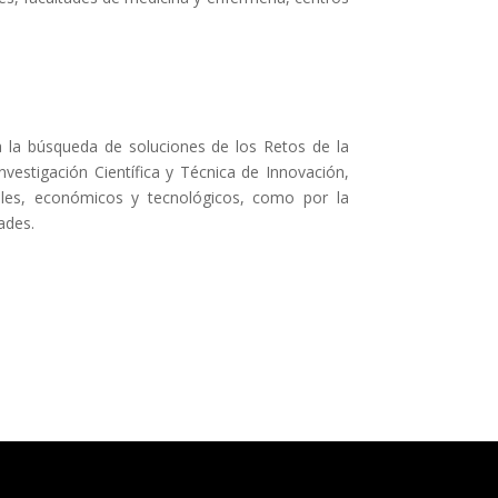
a la búsqueda de soluciones de los Retos de la
nvestigación Científica y Técnica de Innovación,
iales, económicos y tecnológicos, como por la
ades.