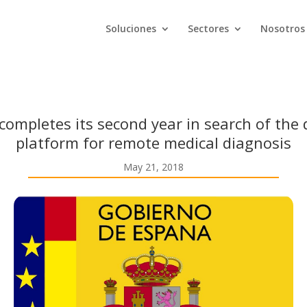
Soluciones
Sectores
Nosotros
 completes its second year in search of th
platform for remote medical diagnosis
May 21, 2018