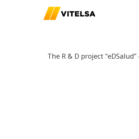
The R & D project “eDSalud”