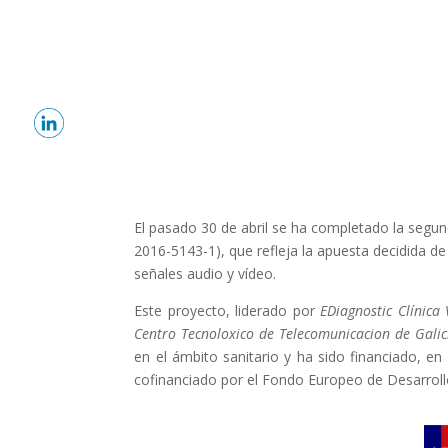
El pasado 30 de abril se ha completado la segu
2016-5143-1), que refleja la apuesta decidida d
señales audio y vídeo.
Este proyecto, liderado por
EDiagnostic Clínica 
Centro Tecnoloxico de Telecomunicacion de Gali
en el ámbito sanitario y ha sido financiado, e
cofinanciado por el Fondo Europeo de Desarrol