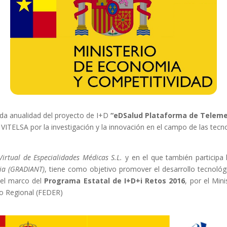
nda anualidad del proyecto de I+D
“eDSalud Plataforma de Telemed
e VITELSA por la investigación y la innovación en el campo de las tec
Virtual de Especialidades Médicas S.L.
y en el que también participa
cia (GRADIANT)
, tiene como objetivo promover el desarrollo tecnológi
n el marco del
Programa Estatal de I+D+i Retos 2016
, por el Min
lo Regional (FEDER)