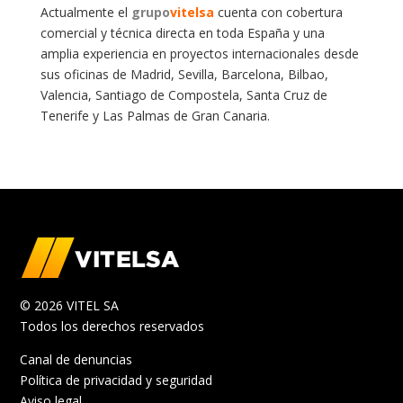
Actualmente el
grupo
vitelsa
cuenta con cobertura
comercial y técnica directa en toda España y una
amplia experiencia en proyectos internacionales desde
sus oficinas de Madrid, Sevilla, Barcelona, Bilbao,
Valencia, Santiago de Compostela, Santa Cruz de
Tenerife y Las Palmas de Gran Canaria.
© 2026 VITEL SA
Todos los derechos reservados
Canal de denuncias
Política de privacidad y seguridad
Aviso legal