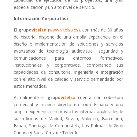
capacidad de ejecución de los proyectos, una gran
especialización y un alto nivel de servicio.
Información Corporativa
El
grupo
vitelsa
(
www.vitelsa.es
), con más de 30 años
de historia, dispone de una amplia experiencia en el
diseño e implementación de soluciones y servicios
avanzados de tecnología audiovisual, seguridad y
comunicaciones para entornos formativos,
institucionales y corporativos, combinando sus
capacidades de consultoría, ingeniería e integración
con el alto nivel de calidad y servicio demandado por
estos mercados.
Actualmente el
grupo
vitelsa
cuenta con cobertura
comercial y técnica directa en toda España y una
amplia experiencia en proyectos internacionales desde
sus oficinas de Madrid, Sevilla, Valencia, Barcelona,
Bilbao, Santiago de Compostela, Las Palmas de Gran
Canaria y Santa Cruz de Tenerife.